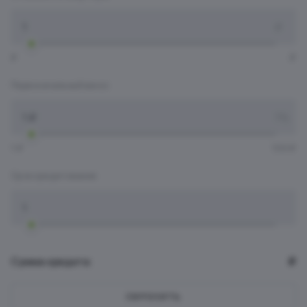
Стоимость квартиры:
₽
₽
₽
Первоначальный взнос:
Первоначальный взнос:
1 ₽
100 ₽
Срок кредитования:
Срок кредитования:
Сумма кредита:
₽
СБРОСИТЬ