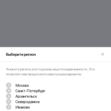
Выберите регион
Укажите регион, в котором вы ищете недвижимость. Это
позволит нам предложить вам лучшие варианты.
Москва
Санкт-Петербург
Архангельск
Северодвинск
Иваново
Остались вопросы? Задайте их